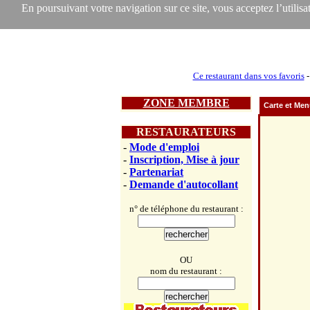
En poursuivant votre navigation sur ce site, vous acceptez l’utilisat
Ce restaurant dans vos favoris
ZONE MEMBRE
Carte et Me
RESTAURATEURS
-
Mode d'emploi
-
Inscription, Mise à jour
-
Partenariat
-
Demande d'autocollant
n° de téléphone du restaurant :
OU
nom du restaurant :