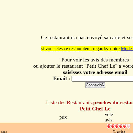
Ce restaurant n'a pas envoyé sa carte et s
si vous êtes ce restaurateur, regardez notre
Mode 
Pour voir les avis des membres
ou ajouter le restaurant "Petit Chef Le" à votre
saisissez votre adresse email
Email :
Liste des Restaurants
proches du resta
Petit Chef Le
vote
prix
avis
(1 avis)
t elme