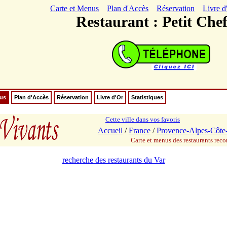
Carte et Menus
Plan d'Accès
Réservation
Livre d
Restaurant : Petit Che
nus
Plan d'Accès
Réservation
Livre d'Or
Statistiques
Cette ville dans vos favoris
Accueil
/
France
/
Provence-Alpes-Côte
Carte et menus des restaurants re
recherche des restaurants du Var