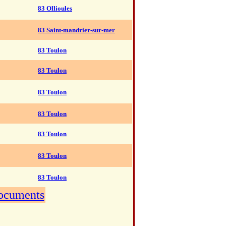
83 Ollioules
83 Saint-mandrier-sur-mer
83 Toulon
83 Toulon
83 Toulon
83 Toulon
83 Toulon
83 Toulon
83 Toulon
documents