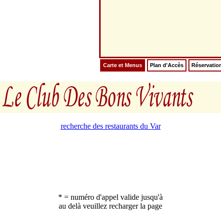
Carte et Menus
Plan d'Accès
Réservatio
recherche des restaurants du Var
* = numéro d'appel valide jusqu'à
au delà veuillez recharger la page