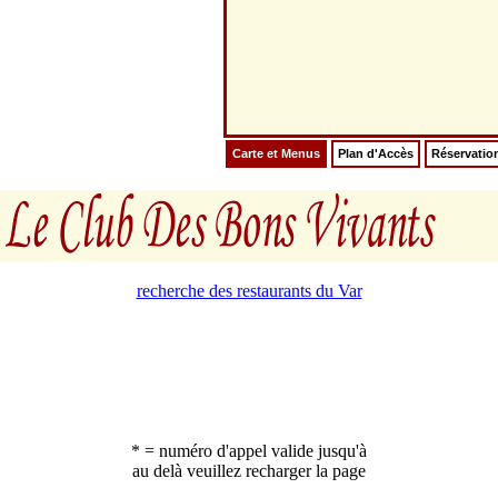
Carte et Menus
Plan d'Accès
Réservatio
recherche des restaurants du Var
* = numéro d'appel valide jusqu'à
au delà veuillez recharger la page