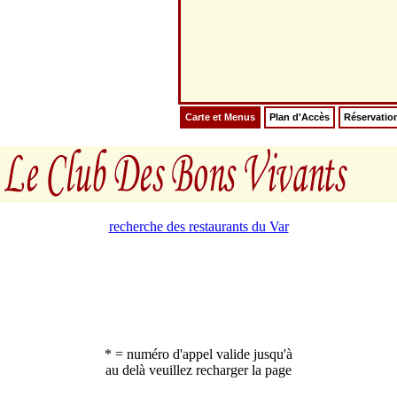
Carte et Menus
Plan d'Accès
Réservatio
recherche des restaurants du Var
* = numéro d'appel valide jusqu'à
au delà veuillez recharger la page