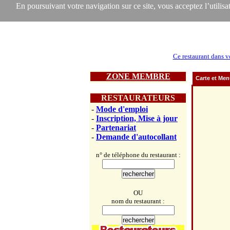
En poursuivant votre navigation sur ce site, vous acceptez l’utilisat
Ce restaurant dans v
ZONE MEMBRE
Carte et Me
RESTAURATEURS
-
Mode d'emploi
-
Inscription, Mise à jour
-
Partenariat
-
Demande d'autocollant
n° de téléphone du restaurant :
OU
nom du restaurant :