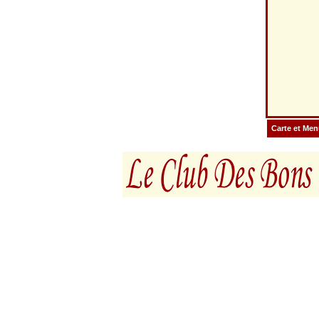
Carte et Me