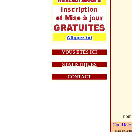
VOUS ETES ICI
STATISTIQUES
CONTACT
nom
Coq Hote
place de la gren