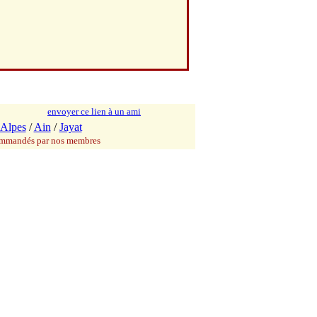
envoyer ce lien à un ami
Alpes
/
Ain
/
Jayat
commandés par nos membres