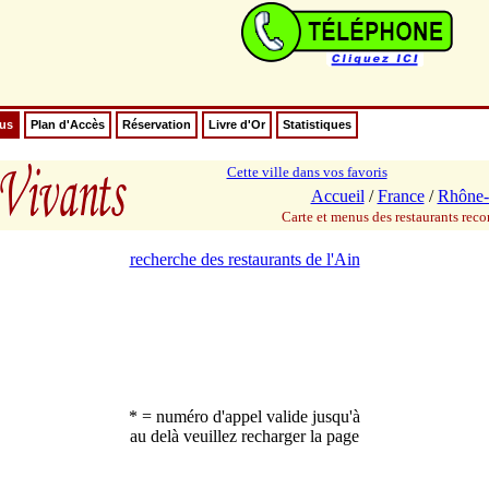
nus
Plan d'Accès
Réservation
Livre d'Or
Statistiques
Cette ville dans vos favoris
Accueil
/
France
/
Rhône-
Carte et menus des restaurants re
recherche des restaurants de l'Ain
* = numéro d'appel valide jusqu'à
au delà veuillez recharger la page