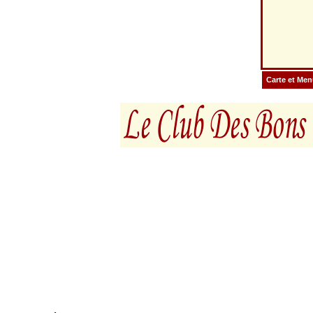
Carte et Me