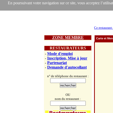
En poursuivant votre navigation sur ce site, vous acceptez l’utilisat
Ce restaurant
ZONE MEMBRE
Carte et Me
RESTAURATEURS
-
Mode d'emploi
-
Inscription, Mise à jour
-
Partenariat
-
Demande d'autocollant
n° de téléphone du restaurant :
OU
nom du restaurant :