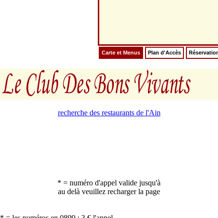
Carte et Menus
Plan d'Accès
Réservatio
recherche des restaurants de l'Ain
* = numéro d'appel valide jusqu'à
au delà veuillez recharger la page
* = les numéros en 0899 : 3 € l'appel