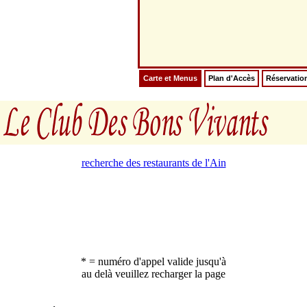
Carte et Menus
Plan d'Accès
Réservatio
recherche des restaurants de l'Ain
* = numéro d'appel valide jusqu'à
au delà veuillez recharger la page