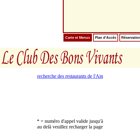
Carte et Menus
Plan d'Accès
Réservatio
recherche des restaurants de l'Ain
* = numéro d'appel valide jusqu'à
au delà veuillez recharger la page