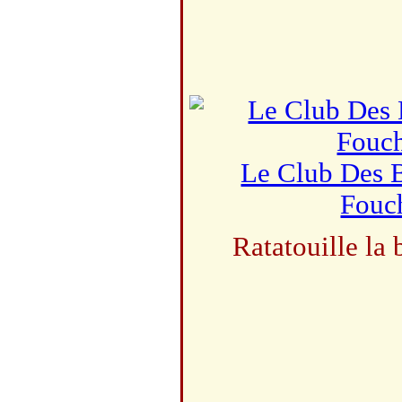
Le Club Des B
Fouc
Ratatouille la