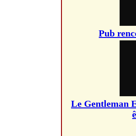
Pub renc
Le Gentleman E
ê