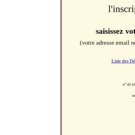
l'inscr
saisissez v
(votre adresse email n
Liste des D
n° de t
n