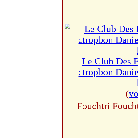
Le Club Des B
ctropbon Danie
(
vo
Fouchtri Foucht