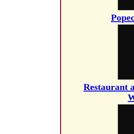
Popec
Restaurant a
W