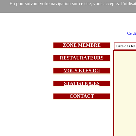
En poursuivant votre navigation sur ce site, vous acceptez l’utilisat
Ce dé
ZONE MEMBRE
Liste des Re
RESTAURATEURS
VOUS ETES ICI
STATISTIQUES
CONTACT