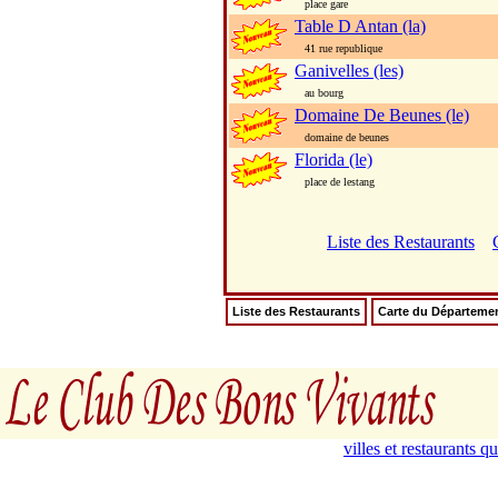
place gare
Table D Antan (la)
41 rue republique
Ganivelles (les)
au bourg
Domaine De Beunes (le)
domaine de beunes
Florida (le)
place de lestang
Liste des Restaurants
Liste des Restaurants
Carte du Départeme
villes et restaurants 