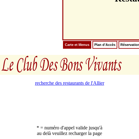
Carte et Menus
Plan d'Accès
Réservatio
recherche des restaurants de l'Allier
* = numéro d'appel valide jusqu'à
au delà veuillez recharger la page