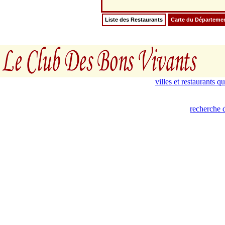
Liste des Restaurants
Carte du Départeme
villes et restaurants 
recherche d