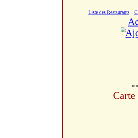
Liste des Restaurants
C
Ac
no
Carte