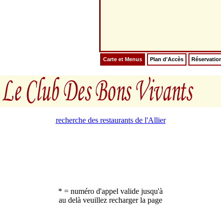
Carte et Menus
Plan d'Accès
Réservatio
recherche des restaurants de l'Allier
* = numéro d'appel valide jusqu'à
au delà veuillez recharger la page