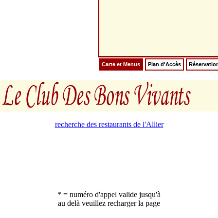
Carte et Menus
Plan d'Accès
Réservatio
recherche des restaurants de l'Allier
* = numéro d'appel valide jusqu'à
au delà veuillez recharger la page