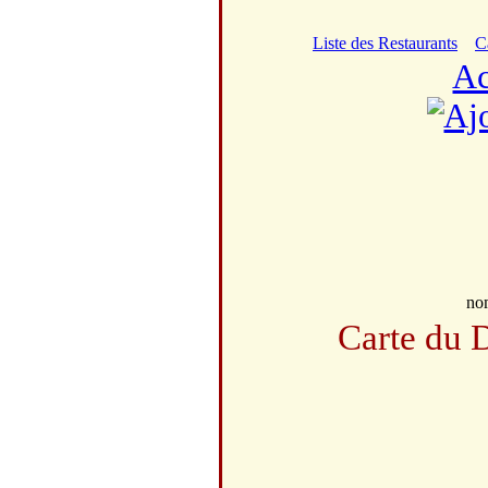
Liste des Restaurants
C
Ac
no
Carte du 