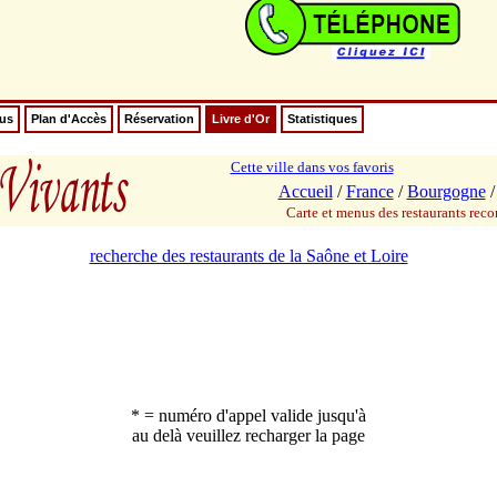
nus
Plan d'Accès
Réservation
Livre d'Or
Statistiques
Cette ville dans vos favoris
Accueil
/
France
/
Bourgogne
Carte et menus des restaurants re
recherche des restaurants de la Saône et Loire
* = numéro d'appel valide jusqu'à
au delà veuillez recharger la page