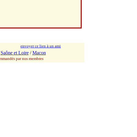
envoyer ce lien à un ami
/
Saône et Loire
/
Macon
commandés par nos membres