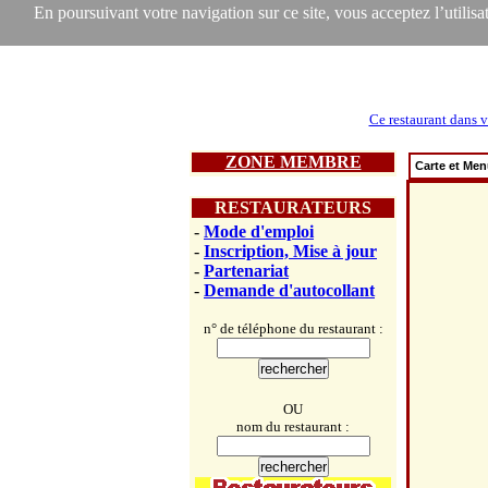
En poursuivant votre navigation sur ce site, vous acceptez l’utilisat
Ce restaurant dans v
ZONE MEMBRE
Carte et Me
RESTAURATEURS
-
Mode d'emploi
-
Inscription, Mise à jour
-
Partenariat
-
Demande d'autocollant
n° de téléphone du restaurant :
OU
nom du restaurant :