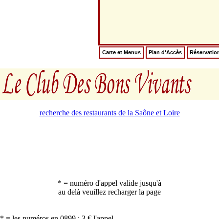
Carte et Menus
Plan d'Accès
Réservatio
recherche des restaurants de la Saône et Loire
* = numéro d'appel valide jusqu'à
au delà veuillez recharger la page
* = les numéros en 0899 : 3 € l'appel