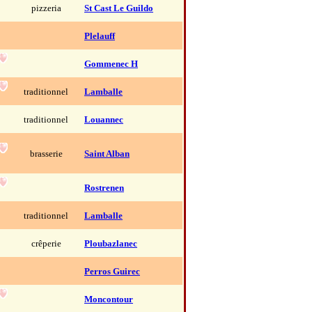
pizzeria
St Cast Le Guildo
Plelauff
Gommenec H
traditionnel
Lamballe
traditionnel
Louannec
brasserie
Saint Alban
Rostrenen
traditionnel
Lamballe
crêperie
Ploubazlanec
Perros Guirec
Moncontour