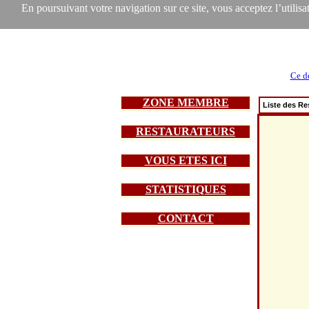
En poursuivant votre navigation sur ce site, vous acceptez l’utilisat
Ce d
ZONE MEMBRE
Liste des Re
RESTAURATEURS
VOUS ETES ICI
STATISTIQUES
CONTACT