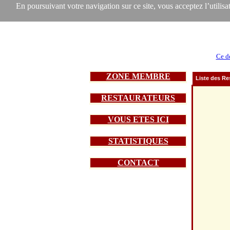
En poursuivant votre navigation sur ce site, vous acceptez l’utilisat
Ce d
ZONE MEMBRE
Liste des Re
RESTAURATEURS
VOUS ETES ICI
STATISTIQUES
CONTACT