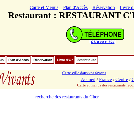
Carte et Menus
Plan d'Accès
Réservation
Livre d
Restaurant : RESTAURANT C
nus
Plan d'Accès
Réservation
Livre d'Or
Statistiques
Cette ville dans vos favoris
Accueil
/
France
/
Centre
/
C
Carte et menus des restaurants re
recherche des restaurants du Cher