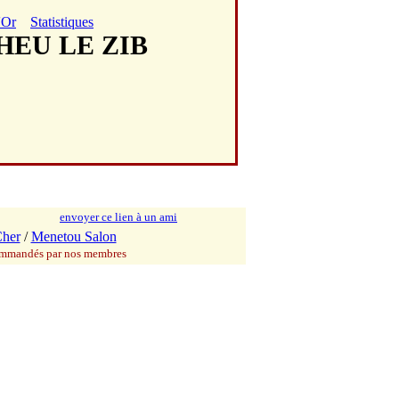
'Or
Statistiques
'HEU LE ZIB
envoyer ce lien à un ami
her
/
Menetou Salon
commandés par nos membres