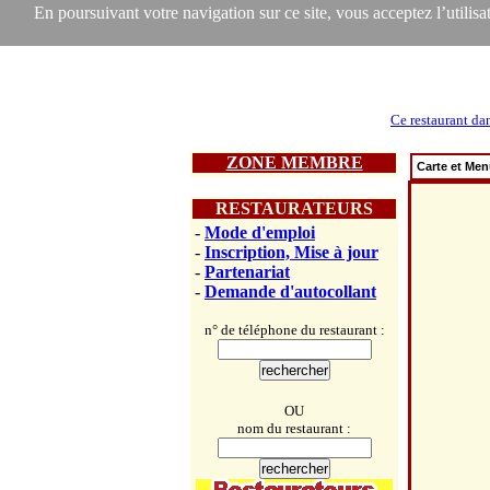
En poursuivant votre navigation sur ce site, vous acceptez l’utilisat
Ce restaurant da
ZONE MEMBRE
Carte et Me
RESTAURATEURS
-
Mode d'emploi
-
Inscription, Mise à jour
-
Partenariat
-
Demande d'autocollant
n° de téléphone du restaurant :
OU
nom du restaurant :