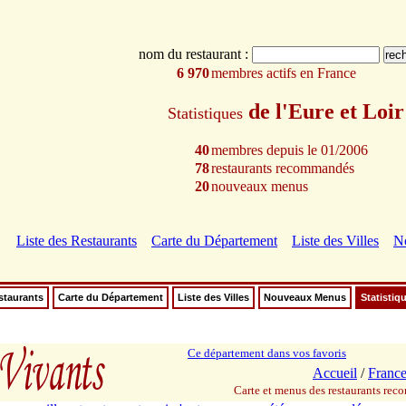
nom du restaurant :
6 970
membres actifs en France
de l'Eure et Loi
Statistiques
40
membres depuis le 01/2006
78
restaurants recommandés
20
nouveaux menus
Liste des Restaurants
Carte du Département
Liste des Villes
N
staurants
Carte du Département
Liste des Villes
Nouveaux Menus
Statistiq
Ce département dans vos favoris
Accueil
/
Franc
Carte et menus des restaurants re