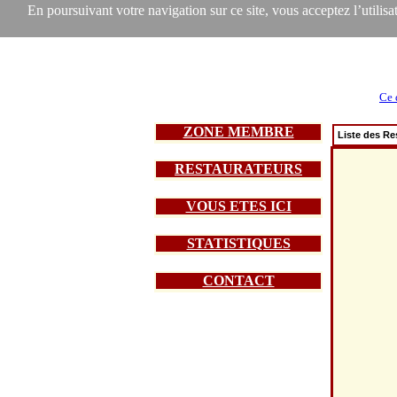
En poursuivant votre navigation sur ce site, vous acceptez l’utilisat
Ce 
ZONE MEMBRE
Liste des Re
RESTAURATEURS
VOUS ETES ICI
STATISTIQUES
CONTACT