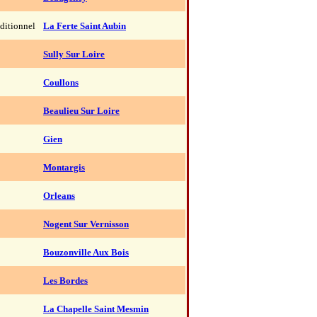
aditionnel
La Ferte Saint Aubin
Sully Sur Loire
Coullons
Beaulieu Sur Loire
Gien
Montargis
Orleans
Nogent Sur Vernisson
Bouzonville Aux Bois
Les Bordes
La Chapelle Saint Mesmin