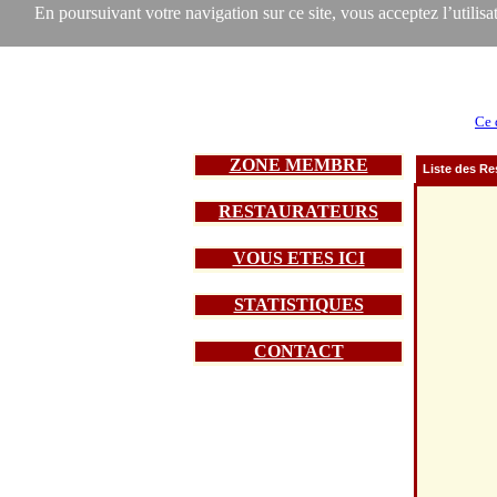
En poursuivant votre navigation sur ce site, vous acceptez l’utilisat
Ce 
ZONE MEMBRE
Liste des Re
RESTAURATEURS
VOUS ETES ICI
STATISTIQUES
CONTACT