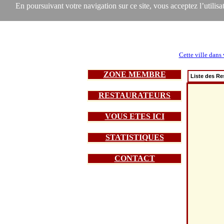
En poursuivant votre navigation sur ce site, vous acceptez l’utilisat
Cette ville dans 
ZONE MEMBRE
Liste des Re
RESTAURATEURS
VOUS ETES ICI
STATISTIQUES
CONTACT