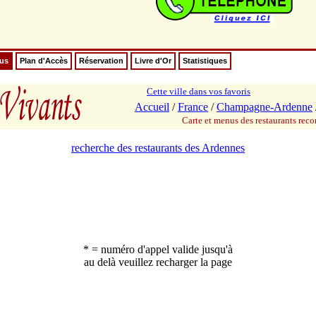
nus
Plan d'Accès
Réservation
Livre d'Or
Statistiques
Cette ville dans vos favoris
Accueil
/
France
/
Champagne-Ardenne
Carte et menus des restaurants re
recherche des restaurants des Ardennes
* = numéro d'appel valide jusqu'à
au delà veuillez recharger la page