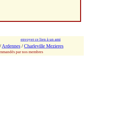
envoyer ce lien à un ami
/
Ardennes
/
Charleville Mezieres
commandés par nos membres