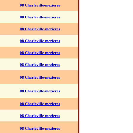
08 Charleville-mezieres
08 Charleville-mezieres
08 Charleville-mezieres
08 Charleville-mezieres
08 Charleville-mezieres
08 Charleville-mezieres
08 Charleville-mezieres
08 Charleville-mezieres
08 Charleville-mezieres
08 Charleville-mezieres
08 Charleville-mezieres