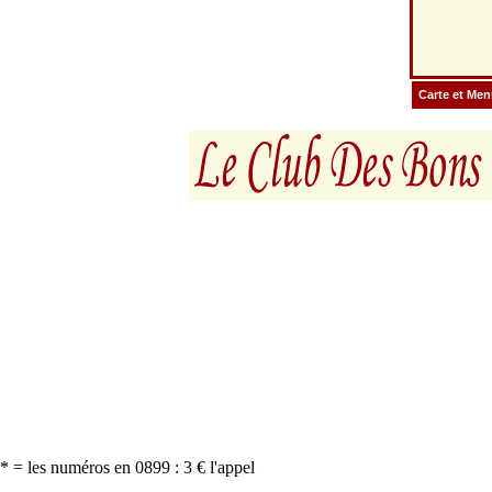
Carte et Me
* = les numéros en 0899 : 3 € l'appel