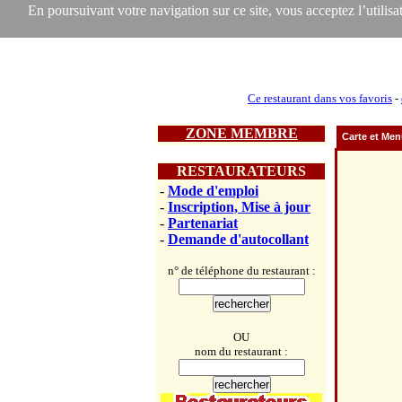
En poursuivant votre navigation sur ce site, vous acceptez l’utilisat
Ce restaurant dans vos favoris
-
ZONE MEMBRE
Carte et Me
RESTAURATEURS
-
Mode d'emploi
-
Inscription, Mise à jour
-
Partenariat
-
Demande d'autocollant
n° de téléphone du restaurant :
OU
nom du restaurant :