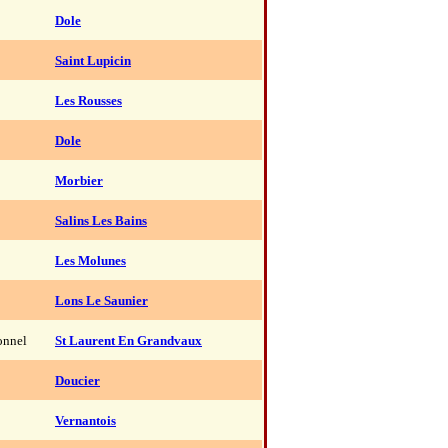
Dole
Saint Lupicin
Les Rousses
Dole
Morbier
Salins Les Bains
Les Molunes
Lons Le Saunier
onnel
St Laurent En Grandvaux
Doucier
Vernantois