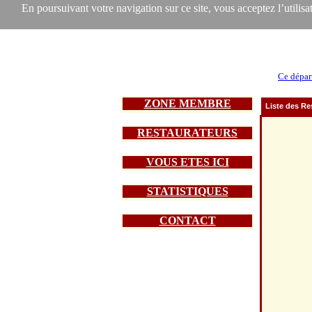
En poursuivant votre navigation sur ce site, vous acceptez l’utilisat
Ce dépar
ZONE MEMBRE
Liste des Re
RESTAURATEURS
VOUS ETES ICI
STATISTIQUES
CONTACT