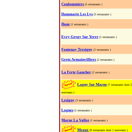
Coulommiers
(5 restaurants )
Dammarie Les Lys
(3 restaurants )
Doue
(1 restaurants )
Evry Gregy Sur Yerre
(1 restaurants )
Fontenay Tresigny
(2 restaurants )
Gretz Armainvilliers
(2 restaurants )
La Ferte Gaucher
(2 restaurants )
Lagny Sur Marne
(7 restaurants dont 2
nouveaux )
Lesigny
(3 restaurants )
Lognes
(1 restaurants )
Marne La Vallee
(1 restaurants )
Meaux
(8 restaurants dont 1 nouveaux )