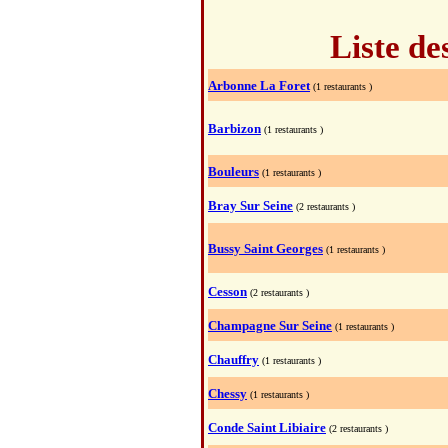
Liste des
Arbonne La Foret
(1 restaurants )
Barbizon
(1 restaurants )
Bouleurs
(1 restaurants )
Bray Sur Seine
(2 restaurants )
Bussy Saint Georges
(1 restaurants )
Cesson
(2 restaurants )
Champagne Sur Seine
(1 restaurants )
Chauffry
(1 restaurants )
Chessy
(1 restaurants )
Conde Saint Libiaire
(2 restaurants )