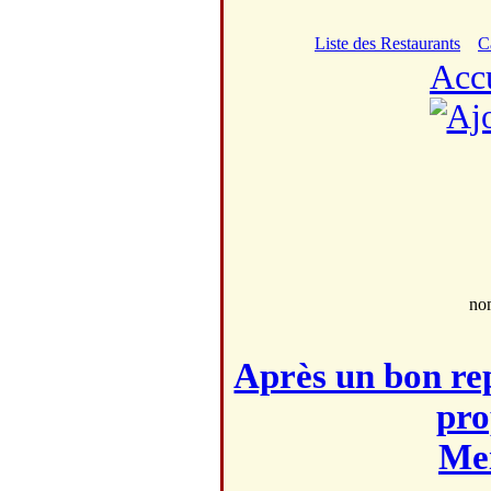
Liste des Restaurants
C
Acc
no
Après un bon rep
pro
Mei