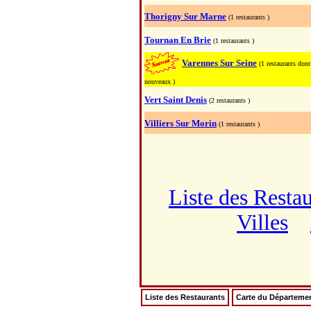
Thorigny Sur Marne
(1 restaurants )
Tournan En Brie
(1 restaurants )
Varennes Sur Seine
(1 restaurants dont
nouveaux )
Vert Saint Denis
(2 restaurants )
Villiers Sur Morin
(1 restaurants )
Liste des Resta
Villes
Liste des Restaurants
Carte du Départeme