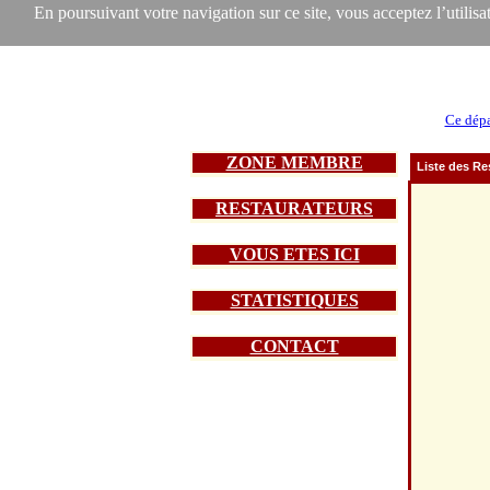
En poursuivant votre navigation sur ce site, vous acceptez l’utilisat
Ce dépa
ZONE MEMBRE
Liste des Re
RESTAURATEURS
VOUS ETES ICI
STATISTIQUES
CONTACT