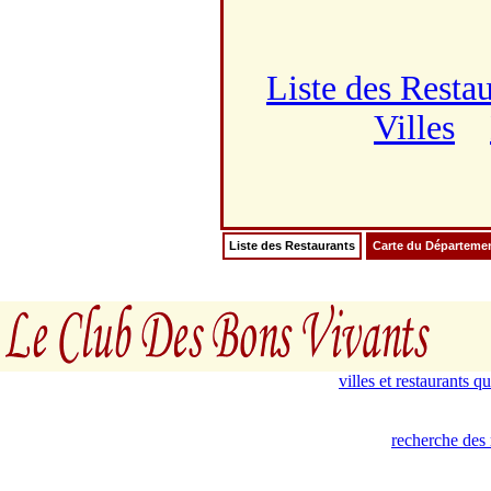
Liste des Resta
Villes
Liste des Restaurants
Carte du Départeme
villes et restaurants 
recherche des 