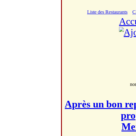
Liste des Restaurants
C
Acc
no
Après un bon rep
pro
Mei