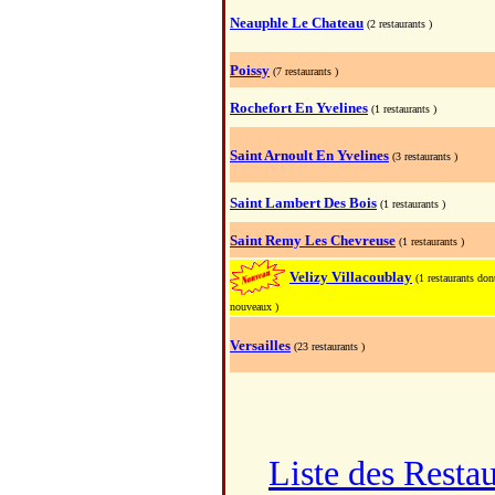
Neauphle Le Chateau
(2 restaurants )
Poissy
(7 restaurants )
Rochefort En Yvelines
(1 restaurants )
Saint Arnoult En Yvelines
(3 restaurants )
Saint Lambert Des Bois
(1 restaurants )
Saint Remy Les Chevreuse
(1 restaurants )
Velizy Villacoublay
(1 restaurants don
nouveaux )
Versailles
(23 restaurants )
Liste des Resta