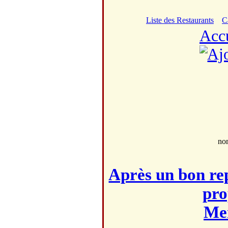
Liste des Restaurants
C
Acc
no
Après un bon rep
pro
Mei