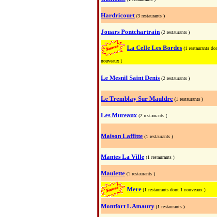
Hardricourt
(3 restaurants )
Jouars Pontchartrain
(2 restaurants )
La Celle Les Bordes
(1 restaurants do
nouveaux )
Le Mesnil Saint Denis
(2 restaurants )
Le Tremblay Sur Mauldre
(1 restaurants )
Les Mureaux
(2 restaurants )
Maison Laffitte
(1 restaurants )
Mantes La Ville
(1 restaurants )
Maulette
(1 restaurants )
Mere
(1 restaurants dont 1 nouveaux )
Montfort L Amaury
(1 restaurants )