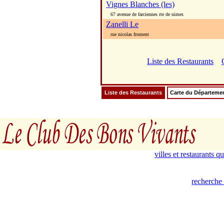
Vignes Blanches (les)
67 avenue de farciennes rte de nimes
Zanelli Le
rue nicolas froment
Liste des Restaurants
Liste des Restaurants
Carte du Départeme
villes et restaurants 
recherche