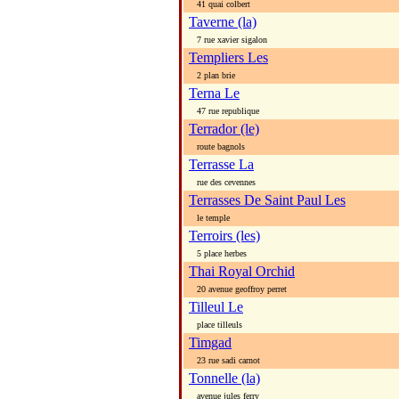
41 quai colbert
Taverne (la)
7 rue xavier sigalon
Templiers Les
2 plan brie
Terna Le
47 rue republique
Terrador (le)
route bagnols
Terrasse La
rue des cevennes
Terrasses De Saint Paul Les
le temple
Terroirs (les)
5 place herbes
Thai Royal Orchid
20 avenue geoffroy perret
Tilleul Le
place tilleuls
Timgad
23 rue sadi carnot
Tonnelle (la)
avenue jules ferry