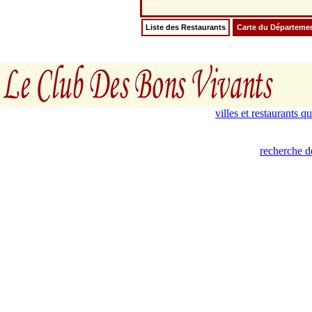
Liste des Restaurants
Carte du Départeme
villes et restaurants 
recherche de