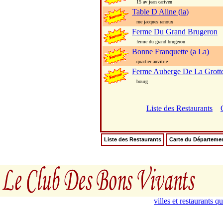
15 av jean cariven
Table D Aline (la)
rue jacques ranoux
Ferme Du Grand Brugeron
ferme du grand brugeron
Bonne Franquette (a La)
quartier auvitrie
Ferme Auberge De La Grott
bourg
Liste des Restaurants
Liste des Restaurants
Carte du Départeme
villes et restaurants 