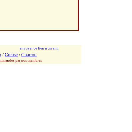
envoyer ce lien à un ami
n
/
Creuse
/
Charron
commandés par nos membres