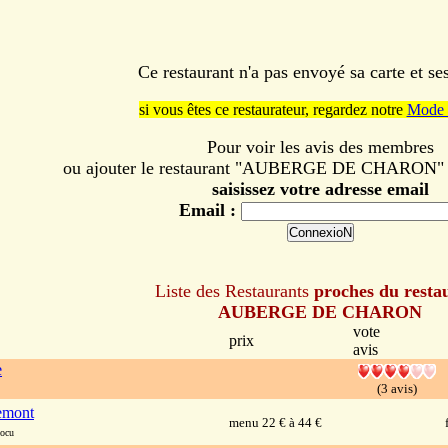
Ce restaurant n'a pas envoyé sa carte et s
si vous êtes ce restaurateur, regardez notre
Mode 
Pour voir les avis des membres
ou ajouter le restaurant "AUBERGE DE CHARON" à 
saisissez votre adresse email
Email :
Liste des Restaurants
proches du resta
AUBERGE DE CHARON
vote
prix
avis
e
(3 avis)
mont
menu 22 € à 44 €
ocu