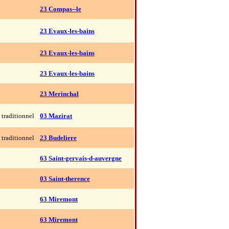
23 Compas--le
23 Evaux-les-bains
23 Evaux-les-bains
23 Evaux-les-bains
23 Merinchal
traditionnel
03 Mazirat
traditionnel
23 Budeliere
63 Saint-gervais-d-auvergne
03 Saint-therence
63 Miremont
63 Miremont