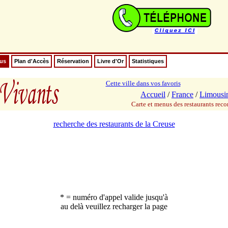
nus
Plan d'Accès
Réservation
Livre d'Or
Statistiques
Cette ville dans vos favoris
Accueil
/
France
/
Limousi
Carte et menus des restaurants re
recherche des restaurants de la Creuse
* = numéro d'appel valide jusqu'à
au delà veuillez recharger la page