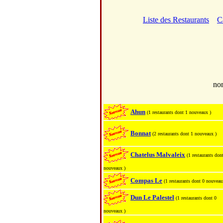
Liste des Restaurants
C
no
Ahun
(1 restaurants dont 1 nouveaux )
Bonnat
(2 restaurants dont 1 nouveaux )
Chatelus Malvaleix
(1 restaurants don
nouveaux )
Compas Le
(1 restaurants dont 0 nouveau
Dun Le Palestel
(1 restaurants dont 0
nouveaux )