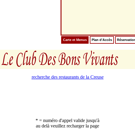
Carte et Menus
Plan d'Accès
Réservatio
recherche des restaurants de la Creuse
* = numéro d'appel valide jusqu'à
au delà veuillez recharger la page