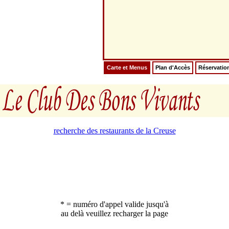
Carte et Menus
Plan d'Accès
Réservatio
recherche des restaurants de la Creuse
* = numéro d'appel valide jusqu'à
au delà veuillez recharger la page