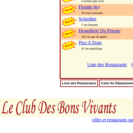
4 avenue jean xxiii
Floride (le)
40 route nationale
Schreiber
1 rue fontaine
Hostellerie Du Prieure
163 rue gen de gaulle
Pizz A Dom
45 rue republique
Liste des Restaurants
Liste des Restaurants
Carte du Départeme
villes et restaurants 