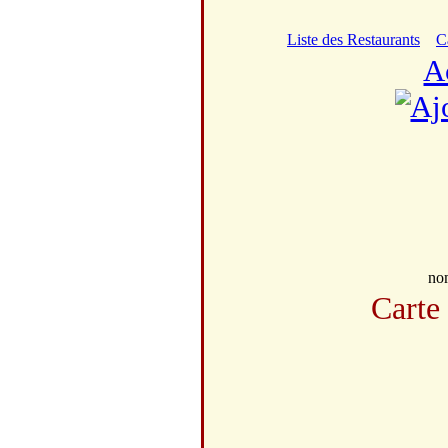
Liste des Restaurants
C
A
no
Carte