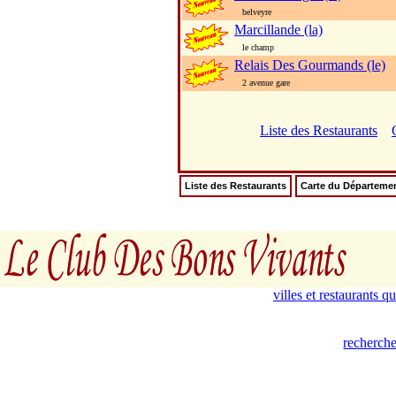
belveyre
Marcillande (la)
le champ
Relais Des Gourmands (le)
2 avenue gare
Liste des Restaurants
Liste des Restaurants
Carte du Départeme
villes et restaurants 
recherche