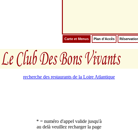
Carte et Menus
Plan d'Accès
Réservatio
recherche des restaurants de la Loire Atlantique
* = numéro d'appel valide jusqu'à
au delà veuillez recharger la page