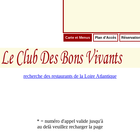
Carte et Menus
Plan d'Accès
Réservatio
recherche des restaurants de la Loire Atlantique
* = numéro d'appel valide jusqu'à
au delà veuillez recharger la page