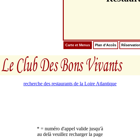
Carte et Menus
Plan d'Accès
Réservatio
recherche des restaurants de la Loire Atlantique
* = numéro d'appel valide jusqu'à
au delà veuillez recharger la page