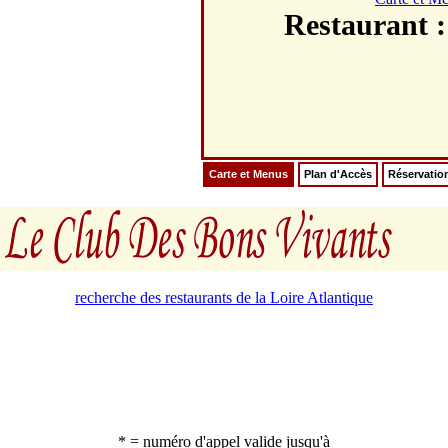
Restauran
Carte et Menus
Plan d'Accès
Réservatio
recherche des restaurants de la Loire Atlantique
* = numéro d'appel valide jusqu'à