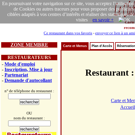
En poursuivant votre navigation sur ce site, vous acceptez l’utilisation
de Cookies ou autres traceurs pour vous proposer des publicités
ciblées adaptés à vos centres d’intérêts et réaliser des statistiques de
visites
en savoir +
Carte
recom
Ce restaurant dans vos favoris
-
envoyer ce lien à un ami
ZONE MEMBRE
Carte et Menus
Plan d'Accès
Réservatio
RESTAURATEURS
-
Mode d'emploi
-
Inscription, Mise à jour
Restauran
-
Partenariat
-
Demande d'autocollant
n° de téléphone du restaurant :
Carte et Me
Accueil
OU
nom du restaurant :