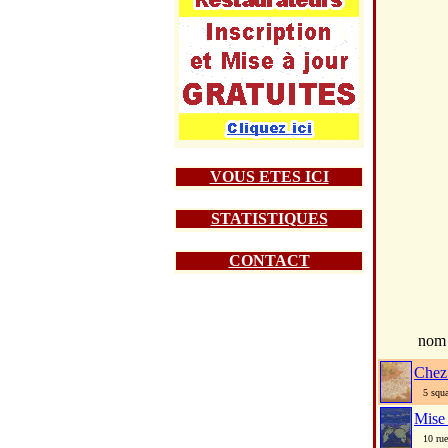
VOUS ETES ICI
STATISTIQUES
CONTACT
nom
Chez
5 square
Mise
10 rue 