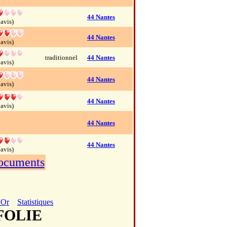
44 Nantes
 avis)
44 Nantes
 avis)
traditionnel
44 Nantes
 avis)
44 Nantes
 avis)
44 Nantes
 avis)
44 Nantes
44 Nantes
 avis)
documents
'Or
Statistiques
 FOLIE