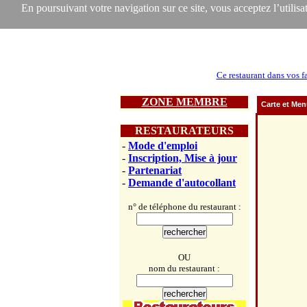
En poursuivant votre navigation sur ce site, vous acceptez l’utilisat
Ce restaurant dans vos f
ZONE MEMBRE
Carte et Me
RESTAURATEURS
-
Mode d'emploi
-
Inscription, Mise à jour
-
Partenariat
-
Demande d'autocollant
n° de téléphone du restaurant :
OU
nom du restaurant :