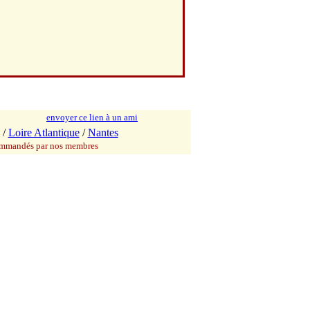
envoyer ce lien à un ami
/
Loire Atlantique
/
Nantes
commandés par nos membres