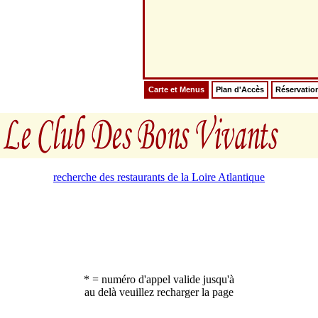
Carte et Menus
Plan d'Accès
Réservatio
recherche des restaurants de la Loire Atlantique
* = numéro d'appel valide jusqu'à
au delà veuillez recharger la page