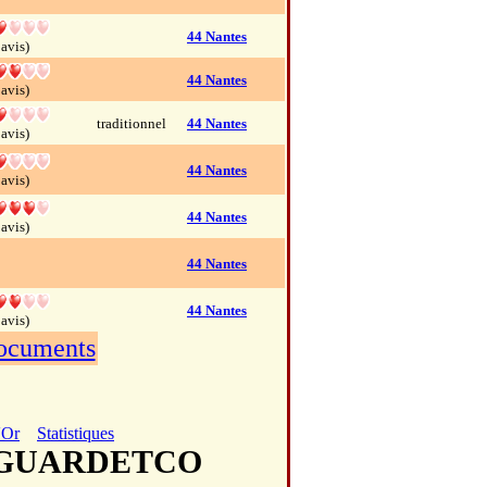
44 Nantes
 avis)
44 Nantes
 avis)
traditionnel
44 Nantes
 avis)
44 Nantes
 avis)
44 Nantes
 avis)
44 Nantes
44 Nantes
 avis)
documents
'Or
Statistiques
FEGUARDETCO