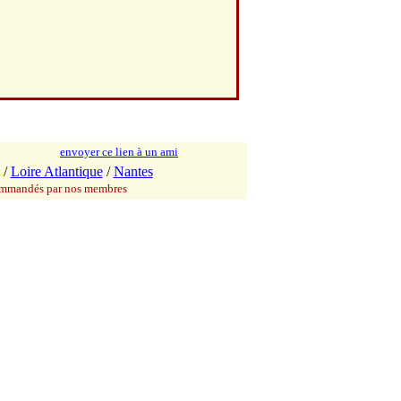
envoyer ce lien à un ami
/
Loire Atlantique
/
Nantes
commandés par nos membres