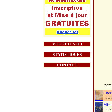
VOUS ETES ICI
STATISTIQUES
CONTACT
nom
Chez
5 square
Mise
10 rue 