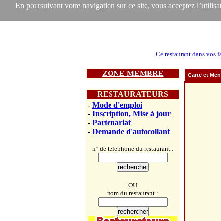
En poursuivant votre navigation sur ce site, vous acceptez l’utilisat
Ce restaurant dans vos f
ZONE MEMBRE
Carte et Me
RESTAURATEURS
-
Mode d'emploi
-
Inscription, Mise à jour
-
Partenariat
-
Demande d'autocollant
n° de téléphone du restaurant :
OU
nom du restaurant :