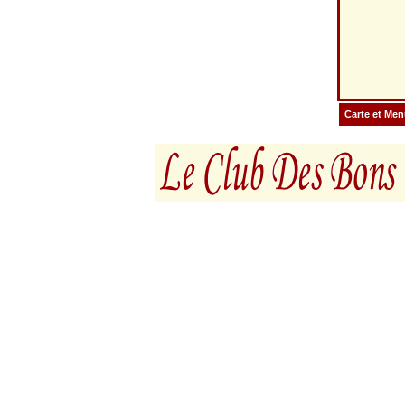
Carte et Me