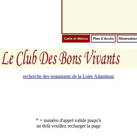
Carte et Menus
Plan d'Accès
Réservatio
recherche des restaurants de la Loire Atlantique
* = numéro d'appel valide jusqu'à
au delà veuillez recharger la page