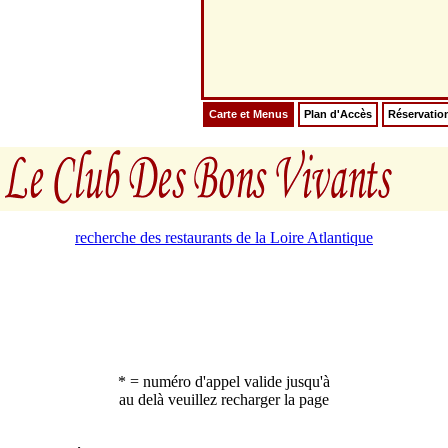
Carte et Menus
Plan d'Accès
Réservatio
recherche des restaurants de la Loire Atlantique
* = numéro d'appel valide jusqu'à
au delà veuillez recharger la page